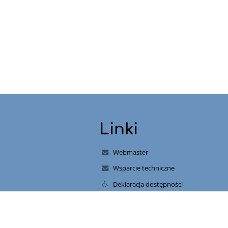
Linki
Webmaster
Wsparcie techniczne
Deklaracja dostępności
Informacje prawne
Polityka prywatności