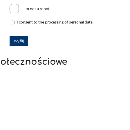
I'm not a robot
I consent to the processing of personal data
ołecznościowe