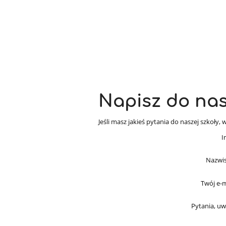
Napisz do na
Jeśli masz jakieś pytania do naszej szkoły
I
Nazwis
Twój e-m
Pytania, uw