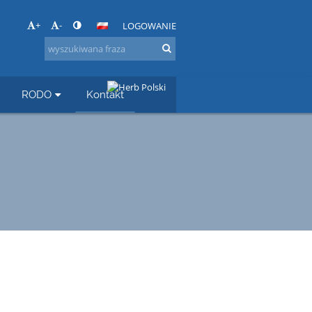
+
-
LOGOWANIE
RODO
Kontakt