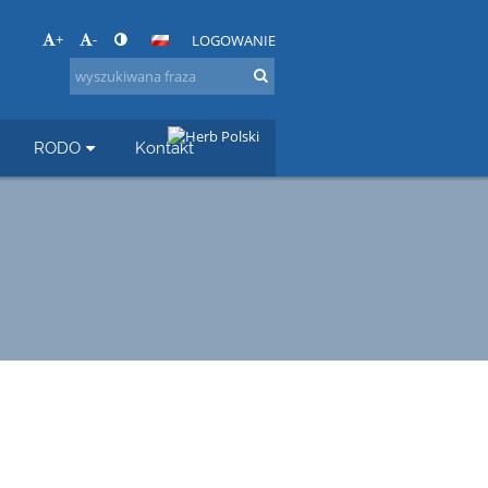
+
-
LOGOWANIE
RODO
Kontakt