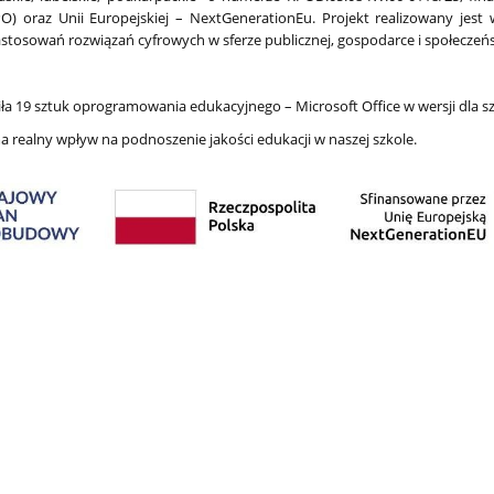
) oraz Unii Europejskiej – NextGenerationEu. Projekt realizowany jes
zastosowań rozwiązań cyfrowych w sferze publicznej, gospodarce i społeczeń
a 19 sztuk oprogramowania edukacyjnego – Microsoft Office w wersji dla sz
a realny wpływ na podnoszenie jakości edukacji w naszej szkole.