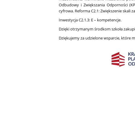
Odbudowy i Zwiększania Odporności (KPO
cyfrowa. Reforma C2.1: Zwiększenie skali 
Inwestycja C2.1.3: E – kompetencje.
Dzięki otrzymanym środkom szkoła zakupił
Dziękujemy za udzielone wsparcie, które m