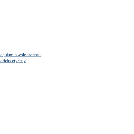
egulamin wolontariatu
odeks etyczny