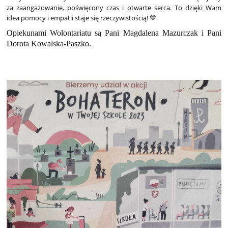
za zaangażowanie, poświęcony czas i otwarte serca. To dzięki Wam
idea pomocy i empatii staje się rzeczywistością! 💙
Opiekunami Wolontariatu są Pani Magdalena Mazurczak i Pani
Dorota Kowalska-Paszko.