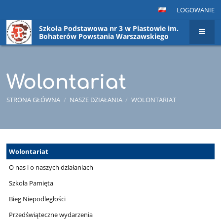
LOGOWANIE
Szkoła Podstawowa nr 3 w Piastowie im.
Bohaterów Powstania Warszawskiego
Wolontariat
STRONA GŁÓWNA
/
NASZE DZIAŁANIA
/
WOLONTARIAT
Wolontariat
Wolontariat
O nas i o naszych działaniach
Szkoła Pamięta
Bieg Niepodległości
Przedświąteczne wydarzenia