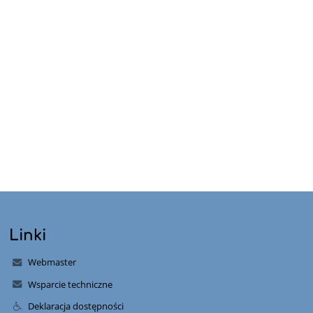
Linki
Webmaster
Wsparcie techniczne
Deklaracja dostępności