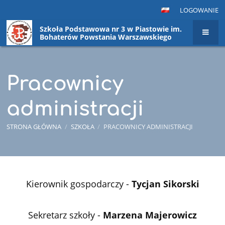
LOGOWANIE
Szkoła Podstawowa nr 3 w Piastowie im.
Bohaterów Powstania Warszawskiego
Pracownicy
administracji
STRONA GŁÓWNA
/
SZKOŁA
/
PRACOWNICY ADMINISTRACJI
Pracownicy
Kierownik gospodarczy -
Tycjan Sikorski
administracji
Sekretarz szkoły -
Marzena Majerowicz