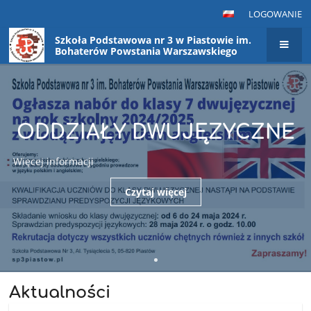
LOGOWANIE
Szkoła Podstawowa nr 3 w Piastowie im.
Bohaterów Powstania Warszawskiego
Strona
główna
ODDZIAŁY DWUJĘZYCZNE
Więcej informacji
Czytaj więcej
Aktualności