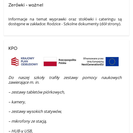
Zerówki - ważne!
Informacje na temat wyprawki oraz stołówki i cateringu są
dostępne w zakładce: Rodzice - Szkolne dokumenty (dół strony).
KPO
Do naszej szkoły trafiły zestawy pomocy naukowych
zawierające m. in.
– zestawy tabletów piórkowych,
– kamery,
– zestawy wysokich statywów,
– mikrofony ze stacją,
– HUB-y USB,