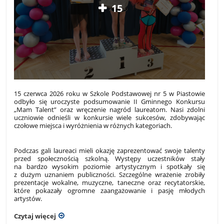
15
15 czerwca 2026 roku w Szkole Podstawowej nr 5 w Piastowie
odbyło się uroczyste podsumowanie II Gminnego Konkursu
„Mam Talent” oraz wręczenie nagród laureatom. Nasi zdolni
uczniowie odnieśli w konkursie wiele sukcesów, zdobywając
czołowe miejsca i wyróżnienia w różnych kategoriach.
Podczas gali laureaci mieli okazję zaprezentować swoje talenty
przed społecznością szkolną. Występy uczestników stały
na bardzo wysokim poziomie artystycznym i spotkały się
z dużym uznaniem publiczności. Szczególne wrażenie zrobiły
prezentacje wokalne, muzyczne, taneczne oraz recytatorskie,
które pokazały ogromne zaangażowanie i pasję młodych
artystów.
Czytaj więcej