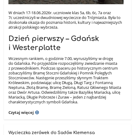
W dniach 17-18.06.2026r. uczniowie klas 5a, 6b, 6c, 7a oraz
7c uczestniczyli w dwudniowej wycieczce do Trójmiasta. Była to
doskonała okazja do poznania historii, kultury i najważniejszych
atrakcji polskiego wybrzeża.
Dzień pierwszy – Gdańsk
i Westerplatte
Wczesnym rankiem, o godzinie 7.00, wyruszyliśmy w drogę
do Gdańska. Po przyjeździe rozpoczęliśmy zwiedzanie miasta
z przewodnikiem. Podczas spaceru po historycznym centrum
zobaczyliśmy Bramę Stoczni Gdańskiej i Pomnik Poległych
Stoczniowców. Następnie przeszliśmy słynnym Traktem
Królewskim, podziwiając ulicę Długą, Długi Targ z Fontanną
Neptuna, Złotą Bramę, Bramę Zieloną, Ratusz Głównego Miasta
oraz Dwór Artusa. Odwiedziliśmy także Bazylikę Mariacką, ulicę
Mariacką, Długie Pobrzeże i Żuraw – jeden z najbardziej
charakterystycznych symboli Gdańska.
Czytaj więcej
Wycieczka zerówek do Sadów Klemensa