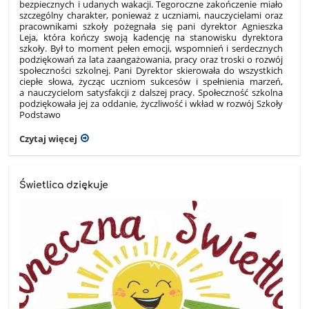
bezpiecznych i udanych wakacji. Tegoroczne zakończenie miało
szczególny charakter, ponieważ z uczniami, nauczycielami oraz
pracownikami szkoły pożegnała się pani dyrektor Agnieszka
Leja, która kończy swoją kadencję na stanowisku dyrektora
szkoły. Był to moment pełen emocji, wspomnień i serdecznych
podziękowań za lata zaangażowania, pracy oraz troski o rozwój
społeczności szkolnej. Pani Dyrektor skierowała do wszystkich
ciepłe słowa, życząc uczniom sukcesów i spełnienia marzeń,
a nauczycielom satysfakcji z dalszej pracy. Społeczność szkolna
podziękowała jej za oddanie, życzliwość i wkład w rozwój Szkoły
Podstawo
Czytaj więcej
Świetlica dziękuje