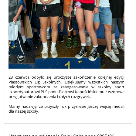
23 czerwca odbyło się uroczyste zakończenie kolejnej edycji
Piastowskich Lig Szkolnych. Dziękujęmy wszystkich naszym
młodym sportowcom za zaangażowanie w szkolny sport
i koordynatorowi PLS panu Piotrowi Kapuścińskiemu z wzorowe
przygotwanie zakonczenia i całych rozgrywek.
Mamy nadzieję, że przyszły rok przyniesie jesczę więcej medali
dla naszej szkoły.