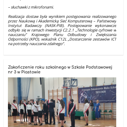
– słuchawki z mikrofonami.
Realizacja dostaw była wynikiem postępowania realizowanego
przez Naukową i Akademicką Sieć Komputerową – Państwowy
Instytut Badawczy (NASK-PIB). Postępowanie wykonawcze
odbyło się w ramach inwestycji C2.2.1 „Technologie cyfrowe w
nauczaniu” Krajowego Planu Odbudowy i Zwiększania
Odporności (KPO), wskaźnik C12L „Dostarczenie zestawów ICT
na potrzeby nauczania zdalnego”.
Zakończenie roku szkolnego w Szkole Podstawowej
nr 3 w Piastowie