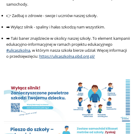
samochody.
👉 Zadbaj o zdrowie - swoje i uczniów naszej szkoły.
➡️ Wyłącz silnik - spaliny i hałas szkodzą nam wszystkim.
➡️ Taki baner znajdziecie w okolicy naszej szkoły. To element kampanii
edukacyjno-informacyjnej w ramach projektu edukacyjnego
#ulicaszkolna
, w którym nasza szkoła bierze udział. Więcej informacji
o przedsięwzięciu:
https://ulicaszkolna.pbd.org.pl/