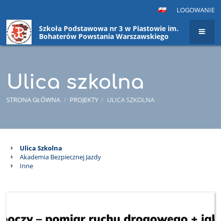
LOGOWANIE
Szkoła Podstawowa nr 3 w Piastowie im.
Bohaterów Powstania Warszawskiego
Ulica szkolna
STRONA GŁÓWNA
/
PROJEKTY
/
ULICA SZKOLNA
Ulica Szkolna
Ulica
Akademia Bezpiecznej Jazdy
szkolna
Inne