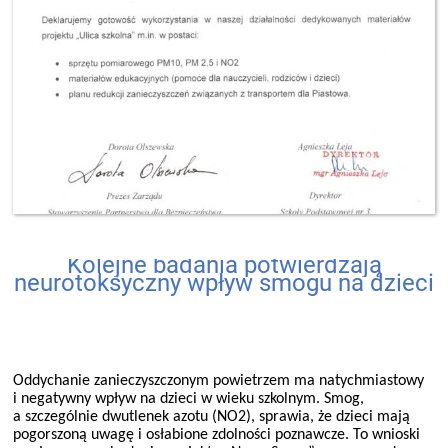
Kolejne badania potwierdzają
neurotoksyczny wpływ smogu na dzieci
Oddychanie zanieczyszczonym powietrzem ma natychmiastowy
i negatywny wpływ na dzieci w wieku szkolnym. Smog,
a szczególnie dwutlenek azotu (NO2), sprawia, że dzieci mają
pogorszoną uwagę i osłabione zdolności poznawcze. To wnioski