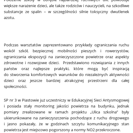
większe narażenie dzieci, ale także rodziców i nauczycieli, na szkodliwe
substancje ze spalin – w szczególności silnie toksyczny dwutlenek
azotu.
Podczas warsztatów zaprezentowano przykłady ograniczania ruchu
wokół szkół, bezpiecznej mobilności pieszych i rowerzystów,
ograniczania ekspozycji na zanieczyszczone powietrze oraz aspekty
zdrowotne i rozwojowe dzieci. Przedstawiono rozwiązania z innych
państw oraz najlepsze praktyki, które mogą być inspiracją
do stworzenia komfortowych warunków do niezależnych aktywności
dzieci oraz jeszcze bardziej atrakcyjnej przestrzeni dla całej
społeczności.
SP nr 3 w Piastowie już uczestniczy w Edukacyjnej Sieci Antysmogowej
i posiada stały monitoring jakości powietrza na budynku, jednak
pomiary zrealizowane w ramach projektu „Ulica szkolna” były
ukierunkowane na zanieczyszczenia pochodzące z ruchu drogowego
i jasno pokazały, że w godzinach szczytu komunikacyjnego stan
powietrza jest miejscowo pogorszony a normy NO2 przekroczone.