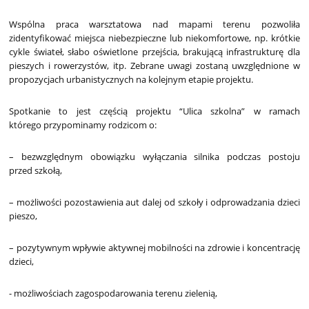
Wspólna praca warsztatowa nad mapami terenu pozwoliła
zidentyfikować miejsca niebezpieczne lub niekomfortowe, np. krótkie
cykle świateł, słabo oświetlone przejścia, brakującą infrastrukturę dla
pieszych i rowerzystów, itp. Zebrane uwagi zostaną uwzględnione w
propozycjach urbanistycznych na kolejnym etapie projektu.
Spotkanie to jest częścią projektu “Ulica szkolna” w ramach
którego przypominamy rodzicom o:
– bezwzględnym obowiązku wyłączania silnika podczas postoju
przed szkołą,
– możliwości pozostawienia aut dalej od szkoły i odprowadzania dzieci
pieszo,
– pozytywnym wpływie aktywnej mobilności na zdrowie i koncentrację
dzieci,
- możliwościach zagospodarowania terenu zielenią,