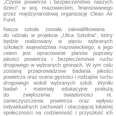
„Czyste powietrze i bezpieczeństwo naszych
dzieci” w woj. mazowieckim, finansowanego
przez międzynarodową organizację Clean Air
Fund.
Nasza szkoła została zakwalifikowana
do udziału w projekcie „Ulica Szkolna”, który
będzie realizowany w pięciu wybranych
szkołach województwa mazowieckiego, a jego
celem jest opracowanie planów poprawy
jakości powietrza i bezpieczeństwa ruchu
drogowego w wybranych gminach. W tym celu
zostaną przeprowadzone badania jakości
powietrza oraz ocena gęstości i rodzajów ruchu
drogowego wokół wybranych szkół. Wyniki
badań i materiały edukacyjne posłużą
do zwiększenia świadomości nt.
zanieczyszczenia powietrza oraz wpływu
indywidualnych zachowań i otaczającej lokalnej
społeczności na codzienność i przyszłość ich