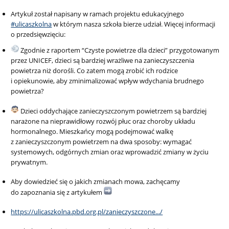
Artykuł został napisany w ramach projektu edukacyjnego
#ulicaszkolna
w którym nasza szkoła bierze udział. Więcej informacji
o przedsięwzięciu:
Zgodnie z raportem “Czyste powietrze dla dzieci” przygotowanym
przez UNICEF, dzieci są bardziej wrażliwe na zanieczyszczenia
powietrza niż dorośli. Co zatem mogą zrobić ich rodzice
i opiekunowie, aby zminimalizować wpływ wdychania brudnego
powietrza?
Dzieci oddychające zanieczyszczonym powietrzem są bardziej
narażone na nieprawidłowy rozwój płuc oraz choroby układu
hormonalnego. Mieszkańcy mogą podejmować walkę
z zanieczyszczonym powietrzem na dwa sposoby: wymagać
systemowych, odgórnych zmian oraz wprowadzić zmiany w życiu
prywatnym.
Aby dowiedzieć się o jakich zmianach mowa, zachęcamy
do zapoznania się z artykułem
https://ulicaszkolna.pbd.org.pl/zanieczyszczone.../