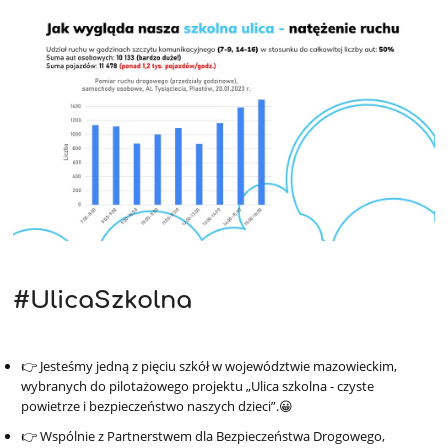
#UlicaSzkolna
👉 Jesteśmy jedną z pięciu szkół w województwie mazowieckim,
wybranych do pilotażowego projektu „Ulica szkolna - czyste
powietrze i bezpieczeństwo naszych dzieci”.😀
👉 Wspólnie z Partnerstwem dla Bezpieczeństwa Drogowego,