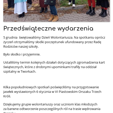
Przedświąteczne wydarzenia
5 grudnia świętowaliśmy Dzień Wolontariusza. Na spotkaniu oprócz
życzeń otrzymaliśmy słodki poczęstunek ufundowany przez Radę
Rodziców naszej szkoły.
Było słodko i przyjemnie.
Ustaliliśmy termin kolejnych działań dotyczących zgromadzenia kart
świątecznych, które z drobnymi upominkami trafiły na oddział
szpitalny w Tworkach.
Kilka popołudniowych spotkań poświęciliśmy na przygotowanie
jasełek wystawionych 6 stycznia w VI Piastowskim Orszaku Trzech
Króli.
Dziękujemy grupie wolontariuszy oraz uczniom klas młodszych
za barwne odtworzenie poszczególnych ról na trasie wędrowania