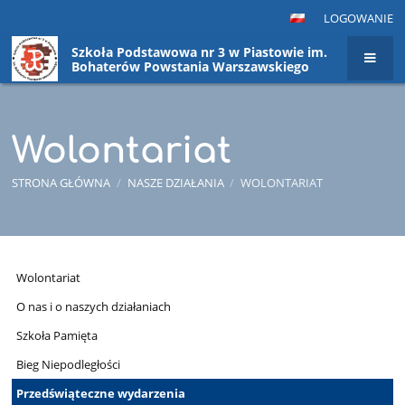
LOGOWANIE
Szkoła Podstawowa nr 3 w Piastowie im.
Bohaterów Powstania Warszawskiego
Wolontariat
STRONA GŁÓWNA
/
NASZE DZIAŁANIA
/
WOLONTARIAT
Wolontariat
Wolontariat
O nas i o naszych działaniach
Szkoła Pamięta
Bieg Niepodległości
Przedświąteczne wydarzenia