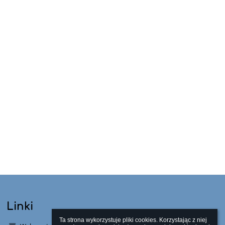
Linki
Ta strona wykorzystuje pliki cookies. Korzystając z niej 