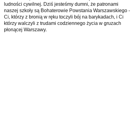
ludności cywilnej. Dziś jesteśmy dumni, że patronami
naszej szkoły są Bohaterowie Powstania Warszawskiego -
Ci, którzy z bronią w ręku toczyli bój na barykadach, i Ci
którzy walczyli z trudami codziennego życia w gruzach
płonącej Warszawy.