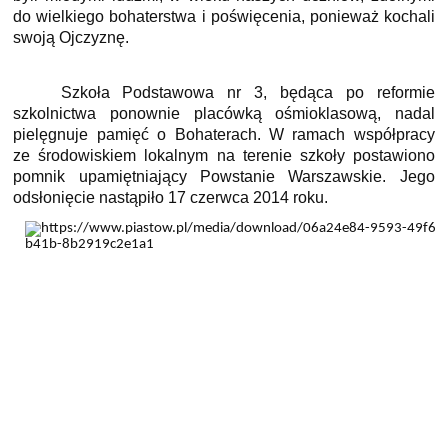
do wielkiego bohaterstwa i poświęcenia, ponieważ kochali
swoją Ojczyznę.
Szkoła Podstawowa nr 3, będąca po reformie
szkolnictwa ponownie placówką ośmioklasową, nadal
pielęgnuje pamięć o Bohaterach. W ramach współpracy
ze środowiskiem lokalnym na terenie szkoły postawiono
pomnik upamiętniający Powstanie Warszawskie. Jego
odsłonięcie nastąpiło 17 czerwca 2014 roku.