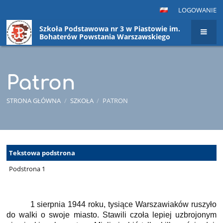
LOGOWANIE
Szkoła Podstawowa nr 3 w Piastowie im.
Bohaterów Powstania Warszawskiego
Patron
STRONA GŁÓWNA
/
SZKOŁA
/
PATRON
Patron
Tekstowa podstrona
Podstrona 1
1 sierpnia 1944 roku, tysiące Warszawiaków ruszyło
do walki o swoje miasto. Stawili czoła lepiej uzbrojonym