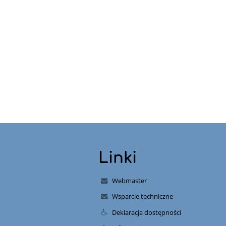
Linki
Webmaster
Wsparcie techniczne
Deklaracja dostępności