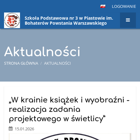
LOGOWANIE
Szkoła Podstawowa nr 3 w Piastowie im.
Bohaterów Powstania Warszawskiego
Aktualności
STRONA GŁÓWNA
/
AKTUALNOŚCI
Aktualności
„W krainie książek i wyobraźni -
realizacja zadania
projektowego w świetlicy”
15.01.2026