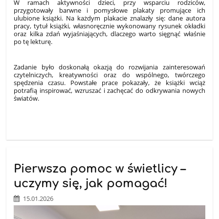
W ramach aktywności dzieci, przy wsparciu rodziców,
przygotowały barwne i pomysłowe plakaty promujące ich
ulubione książki. Na każdym plakacie znalazły się: dane autora
pracy, tytuł książki, własnoręcznie wykonowany rysunek okładki
oraz kilka zdań wyjaśniających, dlaczego warto sięgnąć właśnie
po tę lekturę.
Zadanie było doskonałą okazją do rozwijania zainteresowań
czytelniczych, kreatywności oraz do wspólnego, twórczego
spędzenia czasu. Powstałe prace pokazały, że książki wciąż
potrafią inspirować, wzruszać i zachęcać do odkrywania nowych
światów.
Pierwsza pomoc w świetlicy –
uczymy się, jak pomagać!
15.01.2026