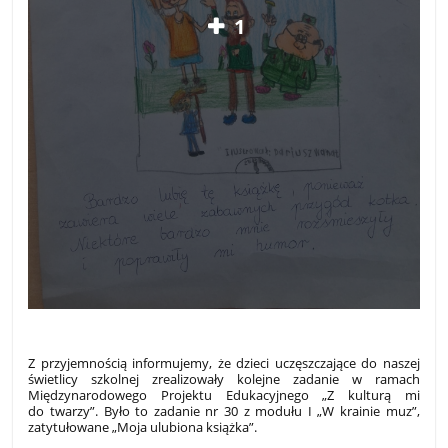
1
Z przyjemnością informujemy, że dzieci uczęszczające do naszej
świetlicy szkolnej zrealizowały kolejne zadanie w ramach
Międzynarodowego Projektu Edukacyjnego „Z kulturą mi
do twarzy”. Było to zadanie nr 30 z modułu I „W krainie muz”,
zatytułowane „Moja ulubiona książka”.