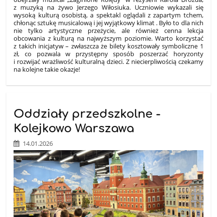
z muzyką na żywo Jerzego Wiłosiuka. Uczniowie wykazali się
wysoką kulturą osobistą, a spektakl oglądali z zapartym tchem,
chłonąc sztukę musicalową i jej wyjątkowy klimat
. Było to dla nich
nie tylko artystyczne przeżycie, ale również cenna lekcja
obcowania z kulturą na najwyższym poziomie. Warto korzystać
z takich inicjatyw – zwłaszcza że bilety kosztowały symboliczne 1
zł, co pozwala w przystępny sposób poszerzać horyzonty
i rozwijać wrażliwość kulturalną dzieci. Z niecierpliwością czekamy
na kolejne takie okazje!
Oddziały przedszkolne -
Kolejkowo Warszawa
14.01.2026