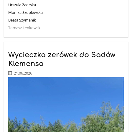
Urszula Zaorska
Monika Szuplewska
Beata Szymanik
Tomasz Lenkowski
Wycieczka zerówek do Sadów
Klemensa
21.06.2026