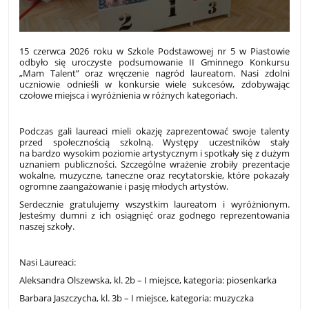
15 czerwca 2026 roku w Szkole Podstawowej nr 5 w Piastowie
odbyło się uroczyste podsumowanie II Gminnego Konkursu
„Mam Talent” oraz wręczenie nagród laureatom. Nasi zdolni
uczniowie odnieśli w konkursie wiele sukcesów, zdobywając
czołowe miejsca i wyróżnienia w różnych kategoriach.
Podczas gali laureaci mieli okazję zaprezentować swoje talenty
przed społecznością szkolną. Występy uczestników stały
na bardzo wysokim poziomie artystycznym i spotkały się z dużym
uznaniem publiczności. Szczególne wrażenie zrobiły prezentacje
wokalne, muzyczne, taneczne oraz recytatorskie, które pokazały
ogromne zaangażowanie i pasję młodych artystów.
Serdecznie gratulujemy wszystkim laureatom i wyróżnionym.
Jesteśmy dumni z ich osiągnięć oraz godnego reprezentowania
naszej szkoły.
Nasi Laureaci:
Aleksandra Olszewska, kl. 2b – I miejsce, kategoria: piosenkarka
Barbara Jaszczycha, kl. 3b – I miejsce, kategoria: muzyczka