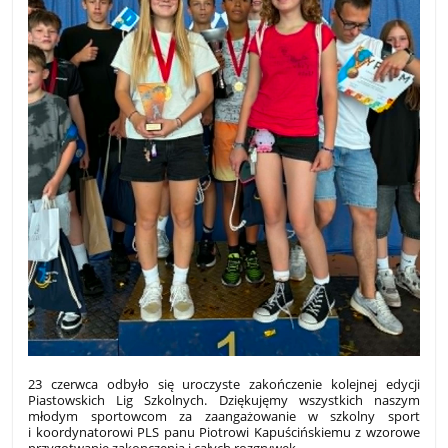
23 czerwca odbyło się uroczyste zakończenie kolejnej edycji
Piastowskich Lig Szkolnych. Dziękujęmy wszystkich naszym
młodym sportowcom za zaangażowanie w szkolny sport
i koordynatorowi PLS panu Piotrowi Kapuścińskiemu z wzorowe