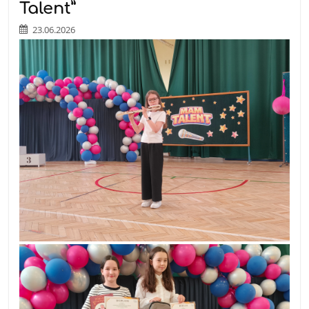
Talent”
23.06.2026