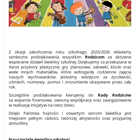
Z okazji zakończenia roku szkolnego 2025/2026 składamy
serdeczne podziękowania wszystkim
Rodzicom
za aktywne
wspieranie działań świetlicy szkolnej. Dziękujemy za przekazane w
darze przybory plastyczne, gry planszowe, zabawki, klocki oraz
wiele innych materiałów, które wzbogaciły codzienne zajęcia
naszych wychowanków. Jesteśmy wdzięczni za życzliwość,
uśmiech, rozmowy, pomoc i zrozumienie okazywane przez cały
rok.
Szczególne podziękowania kierujemy do
Rady Rodziców
za wsparcie finansowe, owocną współpracę oraz zaangażowanie
w realizację inicjatyw na rzecz dzieci.
Dzięki Państwa hojności i otwartym sercom świetlica jest
miejscem pełnym radości, twórczej aktywności oraz przyjaznej
atmosfery.
Nauczyciele świetlicy szkolnej