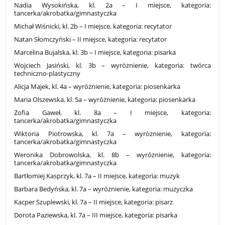
Nadia Wysokińska, kl. 2a – I miejsce, kategoria:
tancerka/akrobatka/gimnastyczka
Michał Wiśnicki, kl. 2b – I miejsce, kategoria: recytator
Natan Słomczyński – II miejsce, kategoria: recytator
Marcelina Bujalska, kl. 3b – I miejsce, kategoria: pisarka
Wojciech Jasiński, kl. 3b – wyróżnienie, kategoria: twórca
techniczno-plastyczny
Alicja Majek, kl. 4a – wyróżnienie, kategoria: piosenkarka
Maria Olszewska, kl. 5a – wyróżnienie, kategoria: piosenkarka
Zofia Gaweł, kl. 8a – I miejsce, kategoria:
tancerka/akrobatka/gimnastyczka
Wiktoria Piotrowska, kl. 7a – wyróżnienie, kategoria:
tancerka/akrobatka/gimnastyczka
Weronika Dobrowolska, kl. 8b – wyróżnienie, kategoria:
tancerka/akrobatka/gimnastyczka
Bartłomiej Kasprzyk, kl. 7a – II miejsce, kategoria: muzyk
Barbara Bedyńska, kl. 7a – wyróżnienie, kategoria: muzyczka
Kacper Szuplewski, kl. 7a – II miejsce, kategoria: pisarz
Dorota Paziewska, kl. 7a – III miejsce, kategoria: pisarka