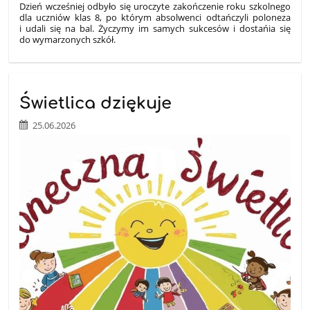
Dzień wcześniej odbyło się uroczyte zakończenie roku szkolnego
dla uczniów klas 8, po którym absolwenci odtańczyli poloneza
i udali się na bal. Życzymy im samych sukcesów i dostańia się
do wymarzonych szkół.
Świetlica dziękuje
25.06.2026