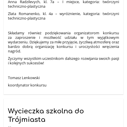
Anna Radzilevych, kl. 7a – I miejsce, kategoria: twórczyni
techniczno-plastyczna
Zlata Romanenko, kl. 4a – wyróżnienie, kategoria: twórczyni
techniczno-plastyczna
Składamy również podziękowania organizatorom konkursu
za zaproszenie i możliwość udziału w tym wyjątkowym
wydarzeniu. Dziękujemy za miłe przyjęcie, życzliwą atmosferę oraz
bardzo dobrą organizację konkursu i uroczystości wręczenia
nagród.
Życzymy wszystkim uczestnikom dalszego rozwijania swoich pasji
i kolejnych sukcesów!
Tomasz Lenkowski
koordynator konkursu
Wycieczka szkolna do
Trójmiasta