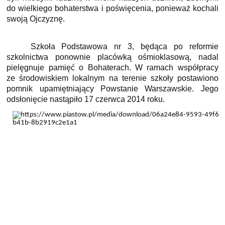
do wielkiego bohaterstwa i poświęcenia, ponieważ kochali
swoją Ojczyznę.
Szkoła Podstawowa nr 3, będąca po reformie
szkolnictwa ponownie placówką ośmioklasową, nadal
pielęgnuje pamięć o Bohaterach. W ramach współpracy
ze środowiskiem lokalnym na terenie szkoły postawiono
pomnik upamiętniający Powstanie Warszawskie. Jego
odsłonięcie nastąpiło 17 czerwca 2014 roku.