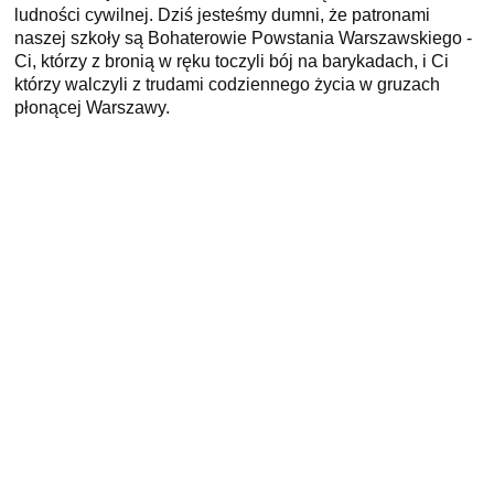
ludności cywilnej. Dziś jesteśmy dumni, że patronami
naszej szkoły są Bohaterowie Powstania Warszawskiego -
Ci, którzy z bronią w ręku toczyli bój na barykadach, i Ci
którzy walczyli z trudami codziennego życia w gruzach
płonącej Warszawy.