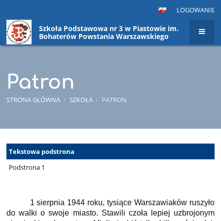
LOGOWANIE
Szkoła Podstawowa nr 3 w Piastowie im.
Bohaterów Powstania Warszawskiego
Patron
STRONA GŁÓWNA
/
SZKOŁA
/
PATRON
Patron
Tekstowa podstrona
Podstrona 1
1 sierpnia 1944 roku, tysiące Warszawiaków ruszyło
do walki o swoje miasto. Stawili czoła lepiej uzbrojonym