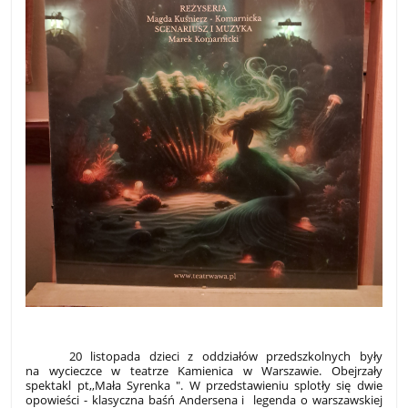
20 listopada dzieci z oddziałów przedszkolnych były
na wycieczce w teatrze Kamienica w Warszawie. Obejrzały
spektakl pt,,Mała Syrenka ". W przedstawieniu splotły się dwie
opowieści - klasyczna baśń Andersena i legenda o warszawskiej