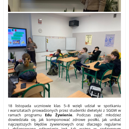
18 listopada uczniowie klas 5–8 wzięli udział w spotkaniu
i warsztatach prowadzonych przez studentki dietetyki z SGGW w
ramach programu
Edu Żywienie
. Podczas zajęć młodzież
dowiedziała się, jak komponować zdrowe posiłki, jak unikać
najczęstszych błędów żywieniowych oraz dlaczego regularne
i zbilansowane odżywianie jest tak ważne w codziennym