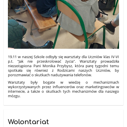
19.11 w naszej Szkole odbyły się warsztaty dla Uczniów klas IV-VI
p.t. "Jak nie przeskrolować życia". Warsztaty prowadziła
niezastąpiona Pani Monika Przybysz, która parę tygodni temu
spotkała się również z Rodzicami naszych Uczniów, by
porozmawiać o skutkach nadużywania telefonów.
Warsztaty były bogate w wiedzę o mechanizmach
wykorzystywanych przez influencerów oraz marketingowców w
internecie, a także o skutkach tych mechanizmów dla naszego
mózgu.
Wolontariat