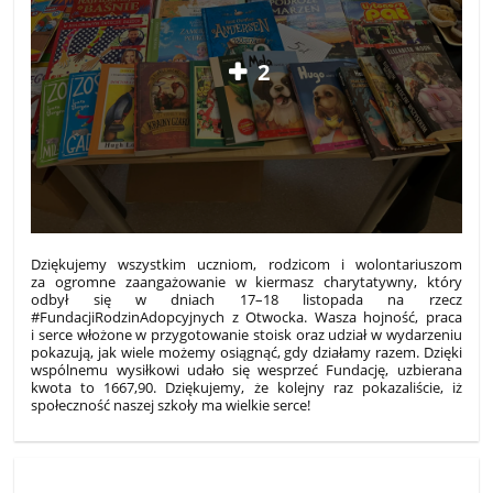
2
Dziękujemy wszystkim uczniom, rodzicom i wolontariuszom
za ogromne zaangażowanie w kiermasz charytatywny, który
odbył się w dniach 17–18 listopada na rzecz
#FundacjiRodzinAdopcyjnych z Otwocka. Wasza hojność, praca
i serce włożone w przygotowanie stoisk oraz udział w wydarzeniu
pokazują, jak wiele możemy osiągnąć, gdy działamy razem. Dzięki
wspólnemu wysiłkowi udało się wesprzeć Fundację, uzbierana
kwota to 1667,90. Dziękujemy, że kolejny raz pokazaliście, iż
społeczność naszej szkoły ma wielkie serce!