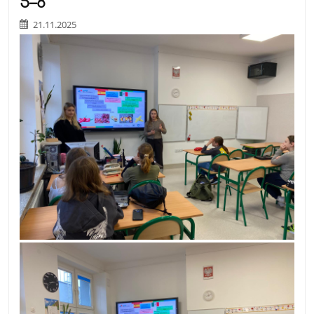
5–8
21.11.2025