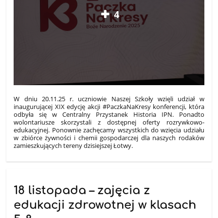
4
W dniu 20.11.25 r. uczniowie Naszej Szkoły wzięli udział w
inaugurującej XIX edycję akcji #PaczkaNaKresy konferencji, która
odbyła się w Centralny Przystanek Historia IPN. Ponadto
wolontariusze skorzystali z dostępnej oferty rozrywkowo-
edukacyjnej. Ponownie zachęcamy wszystkich do wzięcia udziału
w zbiórce żywności i chemii gospodarczej dla naszych rodaków
zamieszkujących tereny dzisiejszej Łotwy.
18 listopada – zajęcia z
edukacji zdrowotnej w klasach