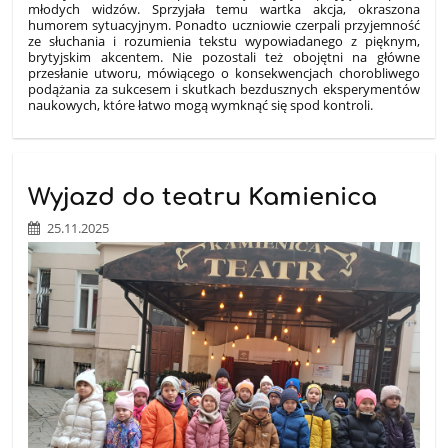
młodych widzów. Sprzyjała temu wartka akcja, okraszona
humorem sytuacyjnym. Ponadto uczniowie czerpali przyjemność
ze słuchania i rozumienia tekstu wypowiadanego z pięknym,
brytyjskim akcentem. Nie pozostali też obojętni na główne
przesłanie utworu, mówiącego o konsekwencjach chorobliwego
podążania za sukcesem i skutkach bezdusznych eksperymentów
naukowych, które łatwo mogą wymknąć się spod kontroli.
Wyjazd do teatru Kamienica
25.11.2025