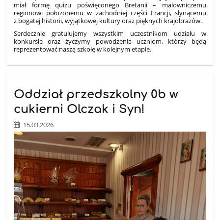
miał formę quizu poświęconego Bretanii – malowniczemu
regionowi położonemu w zachodniej części Francji, słynącemu
z bogatej historii, wyjątkowej kultury oraz pięknych krajobrazów.
Serdecznie gratulujemy wszystkim uczestnikom udziału w
konkursie oraz życzymy powodzenia uczniom, którzy będą
reprezentować naszą szkołę w kolejnym etapie.
Oddział przedszkolny 0b w
cukierni Olczak i Syn!
15.03.2026