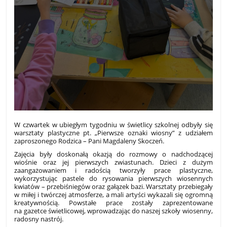
W czwartek w ubiegłym tygodniu w świetlicy szkolnej odbyły się
warsztaty plastyczne pt. „Pierwsze oznaki wiosny” z udziałem
zaproszonego Rodzica – Pani Magdaleny Skoczeń.
Zajęcia były doskonałą okazją do rozmowy o nadchodzącej
wiośnie oraz jej pierwszych zwiastunach. Dzieci z dużym
zaangażowaniem i radością tworzyły prace plastyczne,
wykorzystując pastele do rysowania pierwszych wiosennych
kwiatów – przebiśniegów oraz gałązek bazi. Warsztaty przebiegały
w miłej i twórczej atmosferze, a mali artyści wykazali się ogromną
kreatywnością. Powstałe prace zostały zaprezentowane
na gazetce świetlicowej, wprowadzając do naszej szkoły wiosenny,
radosny nastrój.