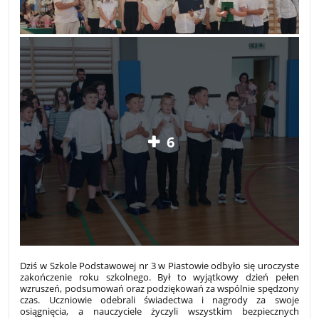
6
Dziś w Szkole Podstawowej nr 3 w Piastowie odbyło się uroczyste
zakończenie roku szkolnego. Był to wyjątkowy dzień pełen
wzruszeń, podsumowań oraz podziękowań za wspólnie spędzony
czas. Uczniowie odebrali świadectwa i nagrody za swoje
osiągnięcia, a nauczyciele życzyli wszystkim bezpiecznych