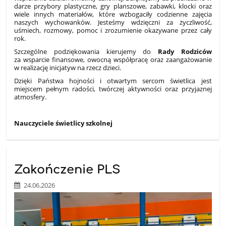
darze przybory plastyczne, gry planszowe, zabawki, klocki oraz
wiele innych materiałów, które wzbogaciły codzienne zajęcia
naszych wychowanków. Jesteśmy wdzięczni za życzliwość,
uśmiech, rozmowy, pomoc i zrozumienie okazywane przez cały
rok.
Szczególne podziękowania kierujemy do
Rady Rodziców
za wsparcie finansowe, owocną współpracę oraz zaangażowanie
w realizację inicjatyw na rzecz dzieci.
Dzięki Państwa hojności i otwartym sercom świetlica jest
miejscem pełnym radości, twórczej aktywności oraz przyjaznej
atmosfery.
Nauczyciele świetlicy szkolnej
Zakończenie PLS
24.06.2026