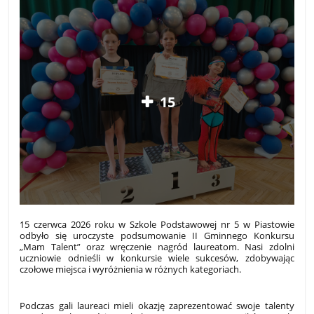
15
15 czerwca 2026 roku w Szkole Podstawowej nr 5 w Piastowie
odbyło się uroczyste podsumowanie II Gminnego Konkursu
„Mam Talent” oraz wręczenie nagród laureatom. Nasi zdolni
uczniowie odnieśli w konkursie wiele sukcesów, zdobywając
czołowe miejsca i wyróżnienia w różnych kategoriach.
Podczas gali laureaci mieli okazję zaprezentować swoje talenty