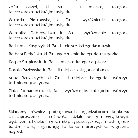
Zofia Gaweł, kl. 8a – I miejsce, kategoria:
tancerka/akrobatka/gimnastyczka
Wiktoria Piotrowska, kl. 7a – wyróżnienie, kategoria:
tancerka/akrobatka/gimnastyczka
Weronika Dobrowolska, kl. 8b – wyróżnienie, kategoria:
tancerka/akrobatka/gimnastyczka
Bartłomiej Kasprzyk, kl. 7a – II miejsce, kategoria: muzyk
Barbara Bedyńska, kl. 7a – wyróżnienie, kategoria: muzyczka
Kacper Szuplewski, kl. 7a – II miejsce, kategoria: pisarz
Dorota Paziewska, kl. 7a – III miejsce, kategoria: pisarka
Anna Radzilevych, kl. 7a – I miejsce, kategoria: twórczyni
techniczno-plastyczna
Zlata Romanenko, kl. 4a – wyróżnienie, kategoria: twórczyni
techniczno-plastyczna
Składamy również podziękowania organizatorom konkursu
za zaproszenie i możliwość udziału w tym wyjątkowym
wydarzeniu. Dziękujemy za miłe przyjęcie, życzliwą atmosferę oraz
bardzo dobrą organizację konkursu i uroczystości wręczenia
nagród.