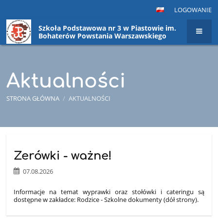
LOGOWANIE
Szkoła Podstawowa nr 3 w Piastowie im.
Bohaterów Powstania Warszawskiego
Aktualności
STRONA GŁÓWNA
/
AKTUALNOŚCI
Aktualności
Zerówki - ważne!
07.08.2026
Informacje na temat wyprawki oraz stołówki i cateringu są
dostępne w zakładce: Rodzice - Szkolne dokumenty (dół strony).