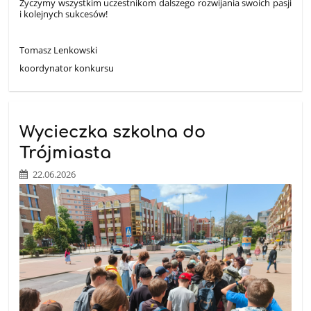
Życzymy wszystkim uczestnikom dalszego rozwijania swoich pasji
i kolejnych sukcesów!
Tomasz Lenkowski
koordynator konkursu
Wycieczka szkolna do
Trójmiasta
22.06.2026