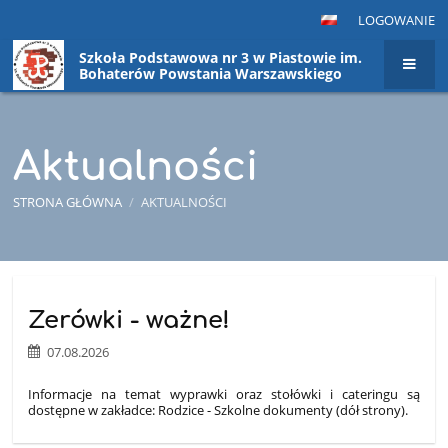
LOGOWANIE
Szkoła Podstawowa nr 3 w Piastowie im.
Bohaterów Powstania Warszawskiego
Aktualności
STRONA GŁÓWNA
/
AKTUALNOŚCI
Aktualności
Zerówki - ważne!
07.08.2026
Informacje na temat wyprawki oraz stołówki i cateringu są
dostępne w zakładce: Rodzice - Szkolne dokumenty (dół strony).