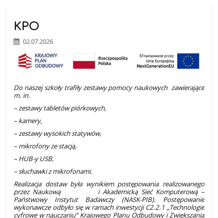
KPO
02.07.2026
Do naszej szkoły trafiły zestawy pomocy naukowych zawierające
m. in.
– zestawy tabletów piórkowych,
– kamery,
– zestawy wysokich statywów,
– mikrofony ze stacją,
– HUB-y USB,
– słuchawki z mikrofonami.
Realizacja dostaw była wynikiem postępowania realizowanego
przez Naukową i Akademicką Sieć Komputerową –
Państwowy Instytut Badawczy (NASK-PIB). Postępowanie
wykonawcze odbyło się w ramach inwestycji C2.2.1 „Technologie
cyfrowe w nauczaniu” Krajowego Planu Odbudowy i Zwiększania