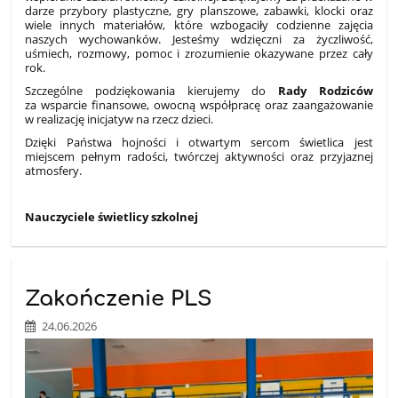
darze przybory plastyczne, gry planszowe, zabawki, klocki oraz
wiele innych materiałów, które wzbogaciły codzienne zajęcia
naszych wychowanków. Jesteśmy wdzięczni za życzliwość,
uśmiech, rozmowy, pomoc i zrozumienie okazywane przez cały
rok.
Szczególne podziękowania kierujemy do
Rady Rodziców
za wsparcie finansowe, owocną współpracę oraz zaangażowanie
w realizację inicjatyw na rzecz dzieci.
Dzięki Państwa hojności i otwartym sercom świetlica jest
miejscem pełnym radości, twórczej aktywności oraz przyjaznej
atmosfery.
Nauczyciele świetlicy szkolnej
Zakończenie PLS
24.06.2026