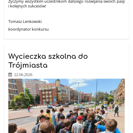
Życzymy wszystkim uczestnikom dalszego rozwijania swoich pasji
i kolejnych sukcesów!
Tomasz Lenkowski
koordynator konkursu
Wycieczka szkolna do
Trójmiasta
22.06.2026