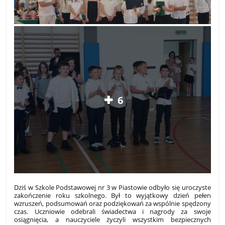
6
Dziś w Szkole Podstawowej nr 3 w Piastowie odbyło się uroczyste
zakończenie roku szkolnego. Był to wyjątkowy dzień pełen
wzruszeń, podsumowań oraz podziękowań za wspólnie spędzony
czas. Uczniowie odebrali świadectwa i nagrody za swoje
osiągnięcia, a nauczyciele życzyli wszystkim bezpiecznych