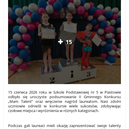
15
15 czerwca 2026 roku w Szkole Podstawowej nr 5 w Piastowie
odbyło się uroczyste podsumowanie II Gminnego Konkursu
„Mam Talent” oraz wręczenie nagród laureatom. Nasi zdolni
uczniowie odnieśli w konkursie wiele sukcesów, zdobywając
czołowe miejsca i wyróżnienia w różnych kategoriach.
Podczas gali laureaci mieli okazję zaprezentować swoje talenty