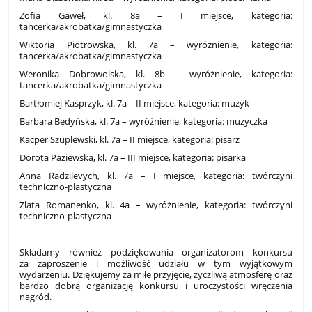
Zofia Gaweł, kl. 8a – I miejsce, kategoria:
tancerka/akrobatka/gimnastyczka
Wiktoria Piotrowska, kl. 7a – wyróżnienie, kategoria:
tancerka/akrobatka/gimnastyczka
Weronika Dobrowolska, kl. 8b – wyróżnienie, kategoria:
tancerka/akrobatka/gimnastyczka
Bartłomiej Kasprzyk, kl. 7a – II miejsce, kategoria: muzyk
Barbara Bedyńska, kl. 7a – wyróżnienie, kategoria: muzyczka
Kacper Szuplewski, kl. 7a – II miejsce, kategoria: pisarz
Dorota Paziewska, kl. 7a – III miejsce, kategoria: pisarka
Anna Radzilevych, kl. 7a – I miejsce, kategoria: twórczyni
techniczno-plastyczna
Zlata Romanenko, kl. 4a – wyróżnienie, kategoria: twórczyni
techniczno-plastyczna
Składamy również podziękowania organizatorom konkursu
za zaproszenie i możliwość udziału w tym wyjątkowym
wydarzeniu. Dziękujemy za miłe przyjęcie, życzliwą atmosferę oraz
bardzo dobrą organizację konkursu i uroczystości wręczenia
nagród.